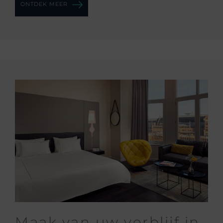
ONTDEK MEER
Maak van uw verblijf in