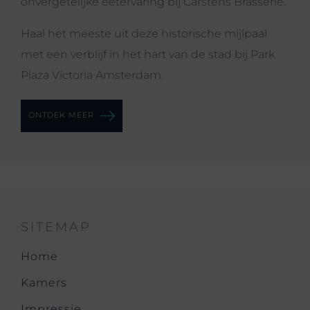
onvergetelijke eetervaring bij Carstens Brasserie.
Haal het meeste uit deze historische mijlpaal
met een verblijf in het hart van de stad bij Park
Plaza Victoria Amsterdam.
ONTDEK MEER
SITEMAP
Home
Kamers
Impressie