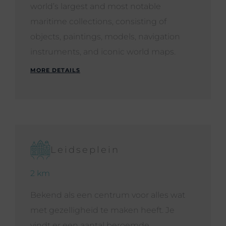
world’s largest and most notable
maritime collections, consisting of
objects, paintings, models, navigation
instruments, and iconic world maps.
MORE DETAILS
Leidseplein
2 km
Bekend als een centrum voor alles wat
met gezelligheid te maken heeft. Je
vindt er een aantal beroemde