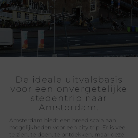
De ideale uitvalsbasis
voor een onvergetelijke
stedentrip naar
Amsterdam.
Amsterdam biedt een breed scala aan
mogelijkheden voor een city trip. Er is veel
te zien, te doen, te ontdekken, maar deze