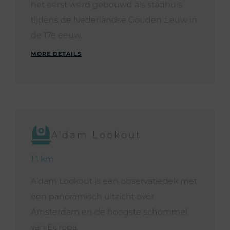
het eerst werd gebouwd als stadhuis
tijdens de Nederlandse Gouden Eeuw in
de 17e eeuw.
MORE DETAILS
A'dam Lookout
1.1 km
A’dam Lookout is een observatiedek met
een panoramisch uitzicht over
Amsterdam en de hoogste schommel
van Europa.