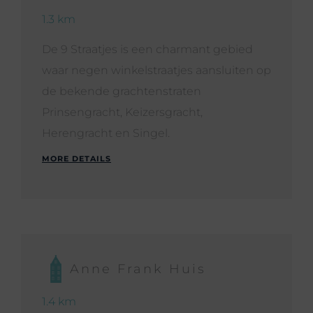
1.3 km
De 9 Straatjes is een charmant gebied
waar negen winkelstraatjes aansluiten op
de bekende grachtenstraten
Prinsengracht, Keizersgracht,
Herengracht en Singel.
MORE DETAILS
Anne Frank Huis
1.4 km