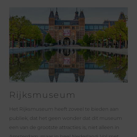
Rijksmuseum
Het Rijksmuseum heeft zoveel te bieden aan
publiek, dat het geen wonder dat dit museum
een van de grootste attracties is, niet alleen in
Amsterdam, maar in heel Nederland. Vol met