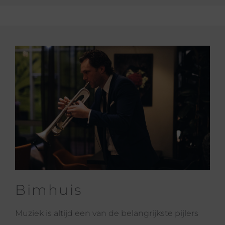
Bimhuis
Muziek is altijd een van de belangrijkste pijlers