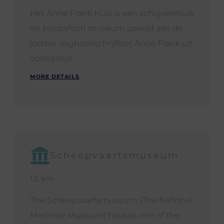
Het Anne Frank Huis is een schrijvershuis
en biografisch museum gewijd aan de
joodse dagboekschrijfster Anne Frank uit
oorlogstijd.
MORE DETAILS
Scheepvaartsmuseum
1.5 km
The Scheepvaartsmuseum (The National
Maritime Museum) houses one of the