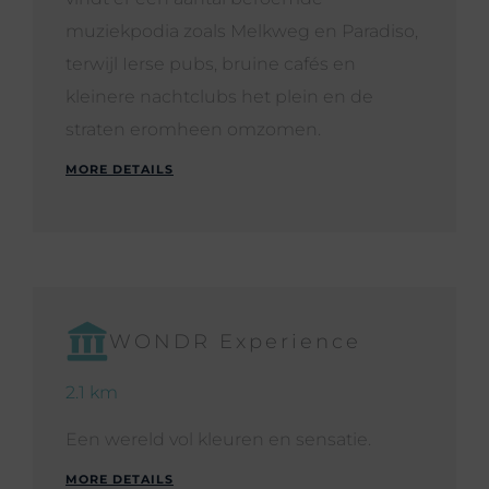
muziekpodia zoals Melkweg en Paradiso,
terwijl Ierse pubs, bruine cafés en
kleinere nachtclubs het plein en de
straten eromheen omzomen.
MORE DETAILS
WONDR Experience
2.1 km
Een wereld vol kleuren en sensatie.
MORE DETAILS