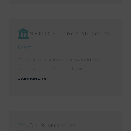
NEMO Science Museum
1.2 km
Ontdek de fascinerende wereld van
wetenschap en technologie.
MORE DETAILS
De 9 straatjes