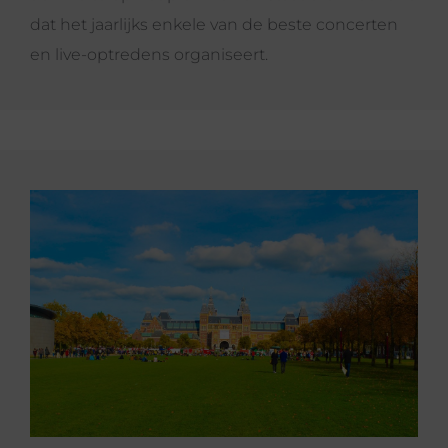
dat het jaarlijks enkele van de beste concerten
en live-optredens organiseert.