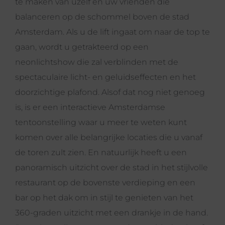
te maken van uzelf en uw vrienden die
balanceren op de schommel boven de stad
Amsterdam. Als u de lift ingaat om naar de top te
gaan, wordt u getrakteerd op een
neonlichtshow die zal verblinden met de
spectaculaire licht- en geluidseffecten en het
doorzichtige plafond. Alsof dat nog niet genoeg
is, is er een interactieve Amsterdamse
tentoonstelling waar u meer te weten kunt
komen over alle belangrijke locaties die u vanaf
de toren zult zien. En natuurlijk heeft u een
panoramisch uitzicht over de stad in het stijlvolle
restaurant op de bovenste verdieping en een
bar op het dak om in stijl te genieten van het
360-graden uitzicht met een drankje in de hand.