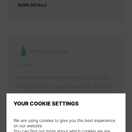
MORE DETAILS
Vondelpark
3.3 km
Het favoriete park van de stad is gevuld
met groen en vogels midden in de stad.
MORE DETAILS
YOUR COOKIE SETTINGS
We are using cookies to give you the best experience
on our website.
You can find out more about which cookies we are