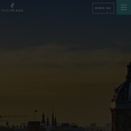
BOEK NU