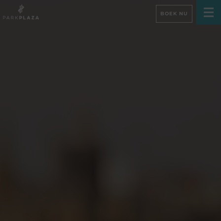
BOEK NU