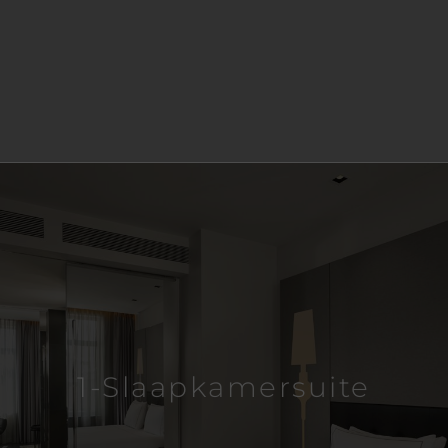
1-Slaapkamersuite