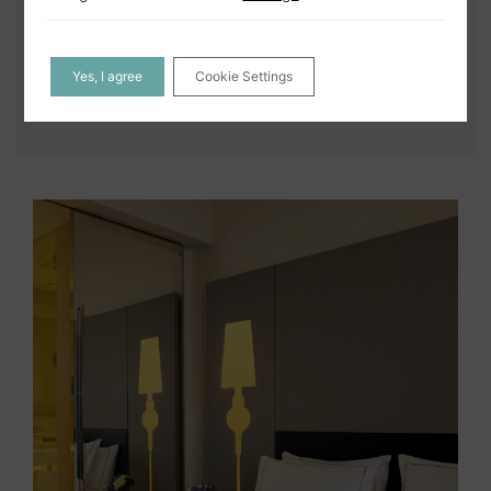
Chromecast TV
Yes, I agree
Cookie Settings