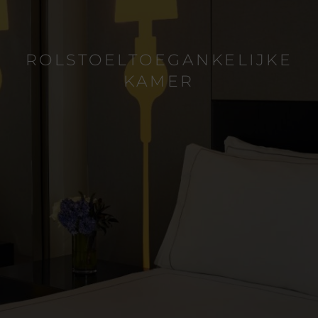
ROLSTOELTOEGANKELIJKE
KAMER